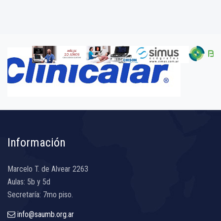
Información
Marcelo T. de Alvear 2263
Aulas: 5b y 5d
Secretaría: 7mo piso.
info@saumb.org.ar