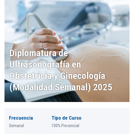
Diplomatura de
Ultrasonografía en
Obstetricia y Ginecología
(Modalidad Semanal) 2025
Frecuencia
Tipo de Curso
Semanal
100% Presencial