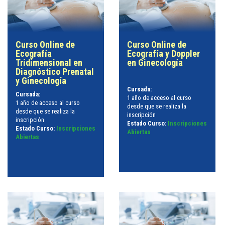
Curso Online de
Curso Online de
Ecografía
Ecografía y Doppler
Tridimensional en
en Ginecología
Diagnóstico Prenatal
y Ginecología
Cursada:
Cursada:
1 año de acceso al curso
1 año de acceso al curso
desde que se realiza la
desde que se realiza la
inscripción
inscripción
Estado Curso:
Inscripciones
Estado Curso:
Inscripciones
Abiertas
Abiertas