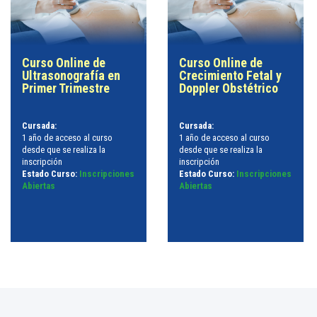
Curso Online de
Curso Online de
Ultrasonografía en
Crecimiento Fetal y
Primer Trimestre
Doppler Obstétrico
Cursada:
Cursada:
1 año de acceso al curso
1 año de acceso al curso
desde que se realiza la
desde que se realiza la
inscripción
inscripción
Estado Curso:
Inscripciones
Estado Curso:
Inscripciones
Abiertas
Abiertas