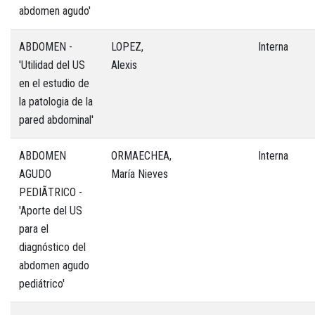
abdomen agudo'
ABDOMEN -
LOPEZ,
Interna
'Utilidad del US
Alexis
en el estudio de
la patologia de la
pared abdominal'
ABDOMEN
ORMAECHEA,
Interna
AGUDO
María Nieves
PEDIÃTRICO -
'Aporte del US
para el
diagnóstico del
abdomen agudo
pediátrico'