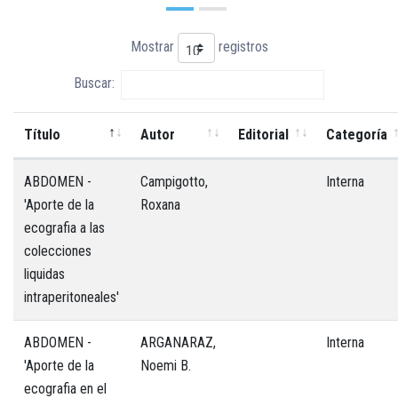
Mostrar
registros
Buscar:
Título
Autor
Editorial
Categoría
ABDOMEN -
Campigotto,
Interna
'Aporte de la
Roxana
ecografia a las
colecciones
liquidas
intraperitoneales'
ABDOMEN -
ARGANARAZ,
Interna
'Aporte de la
Noemi B.
ecografia en el