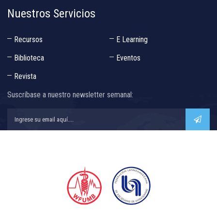
Nuestros Servicios
Recursos
E Learning
Biblioteca
Eventos
Revista
Suscríbase a nuestro newsletter semanal:
Todos nuestros cursos y eventos están auspiciados por: