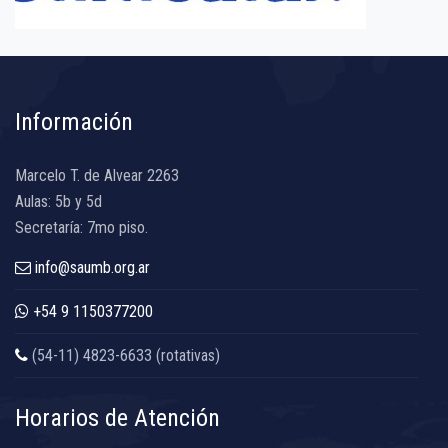
Información
Marcelo T. de Alvear 2263
Aulas: 5b y 5d
Secretaría: 7mo piso.
info@saumb.org.ar
+54 9 1150377200
(54-11) 4823-6633 (rotativas)
Horarios de Atención