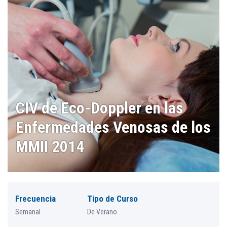
CIV de Eco-Doppler en las
Enfermedades Venosas de los
MMII 2014
Frecuencia
Tipo de Curso
Semanal
De Verano