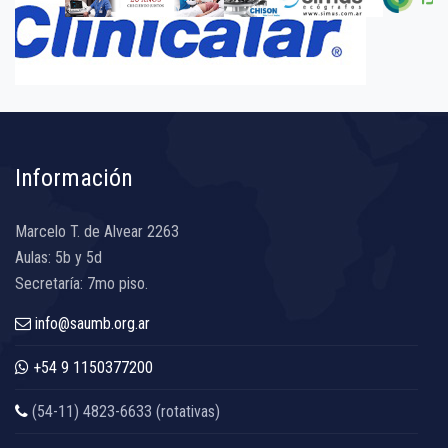
Información
Marcelo T. de Alvear 2263
Aulas: 5b y 5d
Secretaría: 7mo piso.
info@saumb.org.ar
+54 9 1150377200
(54-11) 4823-6633 (rotativas)