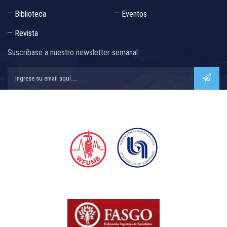
Biblioteca
Eventos
Revista
Suscríbase a nuestro newsletter semanal:
Todos nuestros cursos y eventos están auspiciados por:
y nuestros cursos de Obstetricia y Ginecología por: