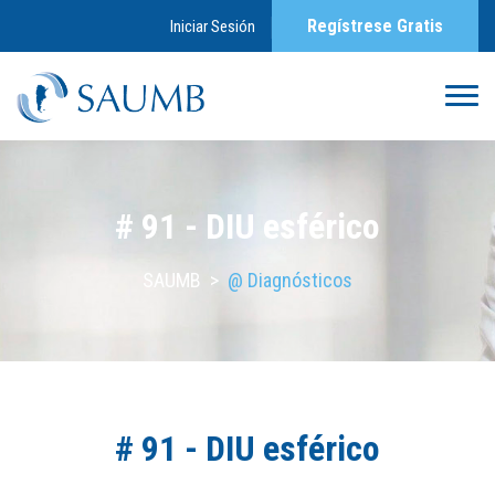
Regístrese Gratis
Iniciar Sesión
# 91 - DIU esférico
SAUMB
>
@ Diagnósticos
# 91 - DIU esférico