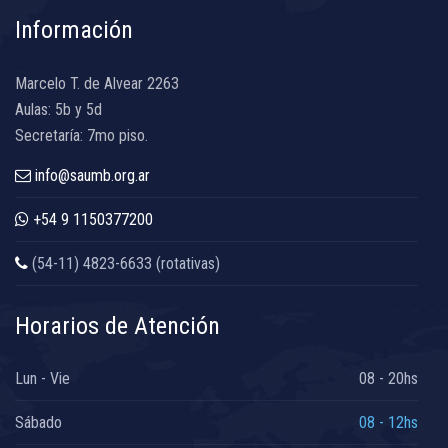
Información
Marcelo T. de Alvear 2263
Aulas: 5b y 5d
Secretaría: 7mo piso.
info@saumb.org.ar
+54 9 1150377200
(54-11) 4823-6633 (rotativas)
Horarios de Atención
Lun - Vie
08 - 20hs
Sábado
08 - 12hs