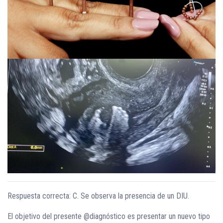
Respuesta correcta: C. Se observa la presencia de un DIU.
El objetivo del presente @diagnóstico es presentar un nuevo tipo